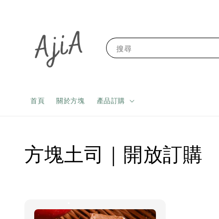
搜尋
首頁
關於方塊
產品訂購
方塊土司｜開放訂購